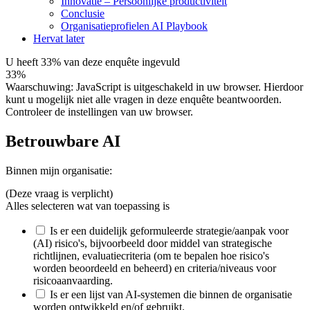
Innovatie – Persoonlijke productiviteit
Conclusie
Organisatieprofielen AI Playbook
Hervat later
U heeft 33% van deze enquête ingevuld
33%
Waarschuwing: JavaScript is uitgeschakeld in uw browser. Hierdoor
kunt u mogelijk niet alle vragen in deze enquête beantwoorden.
Controleer de instellingen van uw browser.
Betrouwbare AI
Binnen mijn organisatie:
(Deze vraag is verplicht)
Alles selecteren wat van toepassing is
Is er een duidelijk geformuleerde strategie/aanpak voor
(AI) risico's, bijvoorbeeld door middel van strategische
richtlijnen, evaluatiecriteria (om te bepalen hoe risico's
worden beoordeeld en beheerd) en criteria/niveaus voor
risicoaanvaarding.
Is er een lijst van AI-systemen die binnen de organisatie
worden ontwikkeld en/of gebruikt.