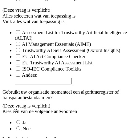
(Deze vraag is verplicht)
Alles selecteren wat van toepassing is
Vink alles wat van toepassing is:
Assessment List for Trustworthy Artificial Intelligence
(ALTAI)
AI Management Essentials (AIME)
Trustworthy AI Self-Assessment (Oxford Insights)
EU AI Act Compliance Checker
EU Trustworthy AI Assessment List
ISO-IEC Compliance Toolkits
Anders:
Gebruikt uw organisatie momenteel een algoritmeregister of
transparantiestandaarden?
(Deze vraag is verplicht)
Kies één van de volgende antwoorden
Ja
Nee