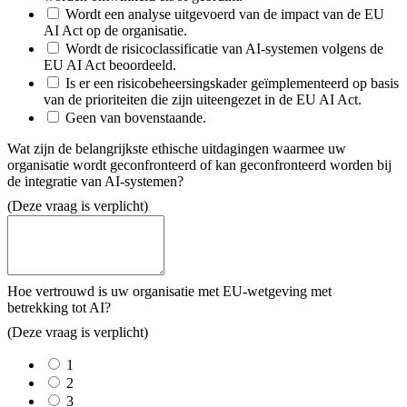
Wordt een analyse uitgevoerd van de impact van de EU
AI Act op de organisatie.
Wordt de risicoclassificatie van AI-systemen volgens de
EU AI Act beoordeeld.
Is er een risicobeheersingskader geïmplementeerd op basis
van de prioriteiten die zijn uiteengezet in de EU AI Act.
Geen van bovenstaande.
Wat zijn de belangrijkste ethische uitdagingen waarmee uw
organisatie wordt geconfronteerd of kan geconfronteerd worden bij
de integratie van AI-systemen?
(Deze vraag is verplicht)
Hoe vertrouwd is uw organisatie met EU-wetgeving met
betrekking tot AI?
(Deze vraag is verplicht)
1
2
3