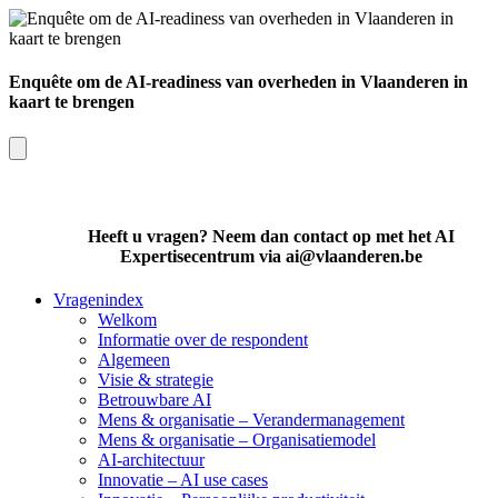
Enquête om de AI-readiness van overheden in Vlaanderen in
kaart te brengen
Heeft u vragen? Neem dan contact op met het AI
Expertisecentrum via ai@vlaanderen.be
Vragenindex
Welkom
Informatie over de respondent
Algemeen
Visie & strategie
Betrouwbare AI
Mens & organisatie – Verandermanagement
Mens & organisatie – Organisatiemodel
AI-architectuur
Innovatie – AI use cases