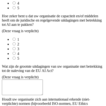
4
5
Hoe zeker bent u dat uw organisatie de capaciteit en/of middelen
heeft om de juridische en regelgevende uitdagingen met betrekking
tot AI aan te pakken?
(Deze vraag is verplicht)
1
2
3
4
5
Wat zijn de grootste uitdagingen van uw organisatie met betrekking
tot de naleving van de EU AI Act?
(Deze vraag is verplicht)
Houdt uw organisatie zich aan internationaal erkende (niet-
verplichte) normen (bijvoorbeeld ISO-normen, EU Ethics