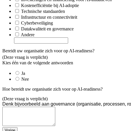
Kostenefficiëntie bij AI-adoptie
Technische standaarden
Infrastructuur en connectiviteit
Cyberbeveiliging
Datakwaliteit en governance
Andere
Bereidt uw organisatie zich voor op AI-readiness?
(Deze vraag is verplicht)
Kies één van de volgende antwoorden
Ja
Nee
Hoe bereidt uw organisatie zich voor op AI-readiness?
(Deze vraag is verplicht)
Denk bijvoorbeeld aan governance (organisatie, processen, r
Vorige