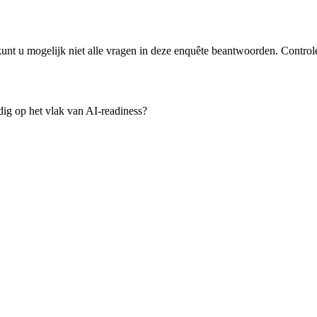
unt u mogelijk niet alle vragen in deze enquête beantwoorden. Controle
ig op het vlak van AI-readiness?