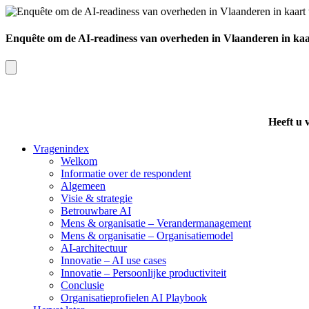
Enquête om de AI-readiness van overheden in Vlaanderen in kaa
Heeft u 
Vragenindex
Welkom
Informatie over de respondent
Algemeen
Visie & strategie
Betrouwbare AI
Mens & organisatie – Verandermanagement
Mens & organisatie – Organisatiemodel
AI-architectuur
Innovatie – AI use cases
Innovatie – Persoonlijke productiviteit
Conclusie
Organisatieprofielen AI Playbook