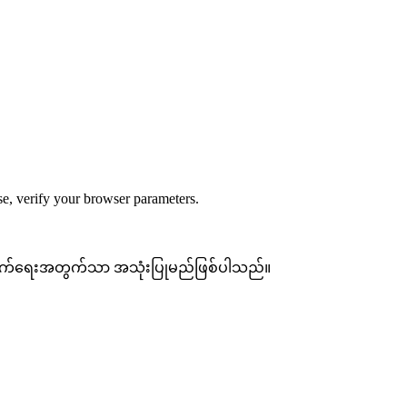
ase, verify your browser parameters.
တက်ရေးအတွက်သာ အသုံးပြုမည်ဖြစ်ပါသည်။