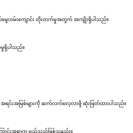
မွေးဝမ်းကျောင်း တိုးတက်မှုအတွက် အကျိုးရှိပါသည်။
ှုရှိပါသည်။
မဟုတ် အရင်းအမြစ်များကို ဆက်လက်လေ့လာဖို့ ဆုံးဖြတ်ထားပါသည်။
 အကြောင်းအရာက မည်သည်ဖြစ်သနည်း။