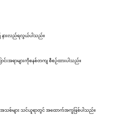
လင်း၍ နားလည်ရလွယ်ပါသည်။
ကြောင်းအရာများကိုစနစ်တကျ စီစဉ်ထားပါသည်။
်မှုအသစ်များ သင်ယူရာတွင် အထောက်အကူဖြစ်ပါသည်။