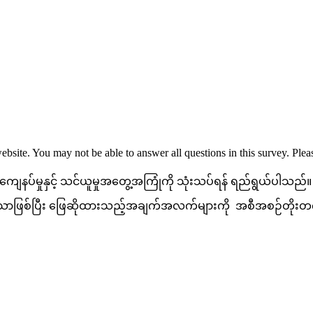
website. You may not be able to answer all questions in this survey. Ple
ေနပ်မှုနှင့် သင်ယူမှုအတွေ့အကြုံကို သုံးသပ်ရန် ရည်ရွယ်ပါသည်။
်သာဖြစ်ပြီး ဖြေဆိုထားသည့်အချက်အလက်များကို အစီအစဉ်တိုး